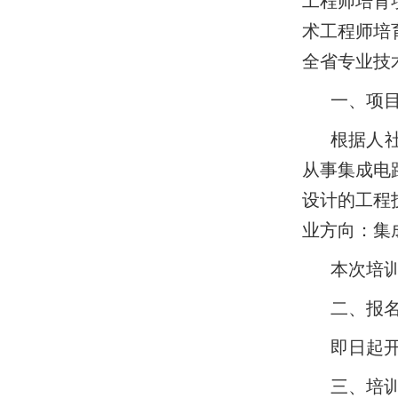
工程师培育
术工程师培
全省专业技
一、项
根据人
从事集成电
设计的工程
业方向：集
本次培
二、报
即日起
三、培