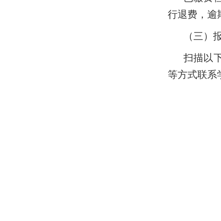
行退费，逾
（三）
扫描以
等方式联系