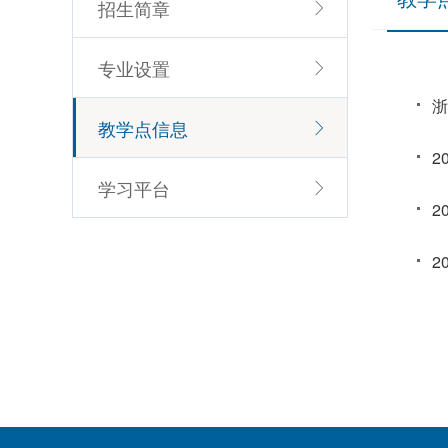
招生简章
专业设置
浙
教学点信息
2
学习平台
2
2