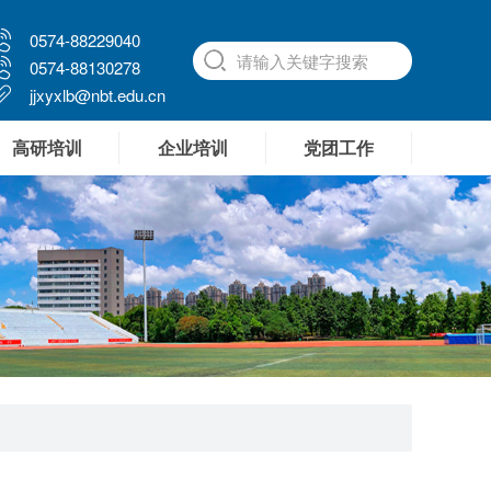
0574-88229040
0574-88130278
jjxyxlb@nbt.edu.cn
高研培训
企业培训
党团工作