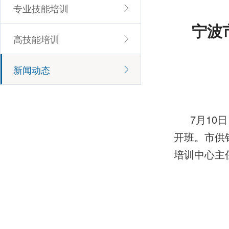
专业技能培训
宁波
高技能培训
新闻动态
7月10
开班。市供
培训中心主