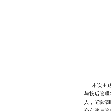
本次主
与投后管理
人，逻辑清
资实践与管