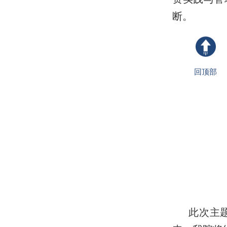
断。
回顶部
此次主