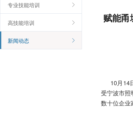
专业技能培训
赋能甬
高技能培训
新闻动态
10月1
受宁波市照
数十位企业