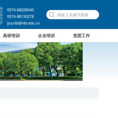
0574-88229040
0574-88130278
jjxyxlb@nbt.edu.cn
高研培训
企业培训
党团工作