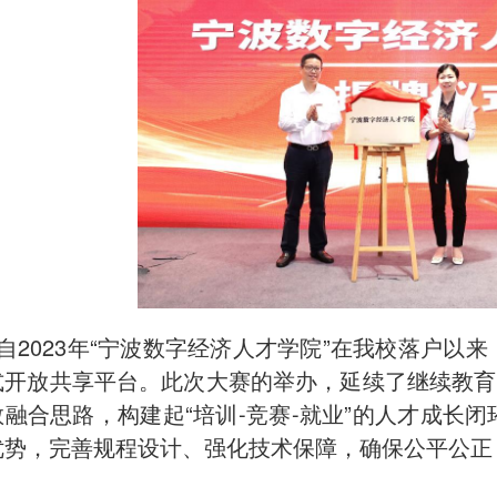
自2023年“宁波数字经济人才学院”在我校落户以
式开放共享平台。此次大赛的举办，延续了继续教育
教融合思路，构建起“培训-竞赛-就业”的人才成长
优势，完善规程设计、强化技术保障，确保公平公正
。