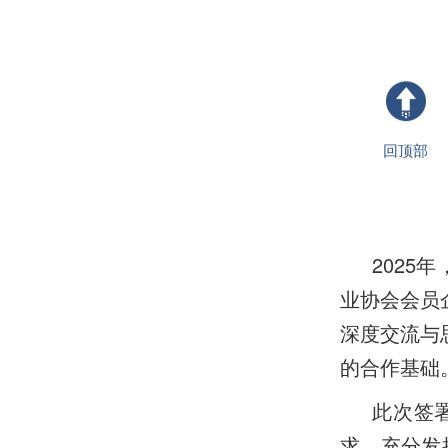
回顶部
2025
业协会会员
深度交流与
的合作基础
此次签
求，充分发