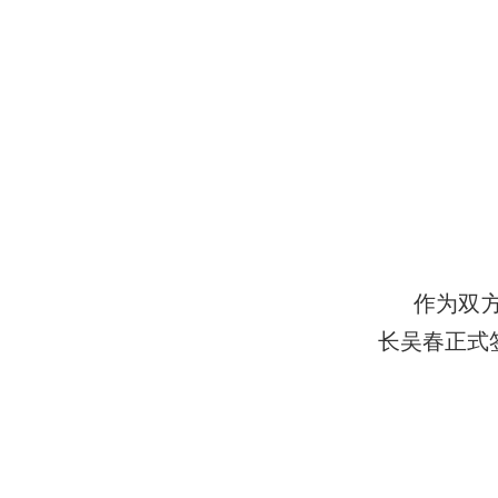
作为双
长吴春正式