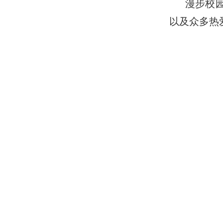
漫步校
以及众多热