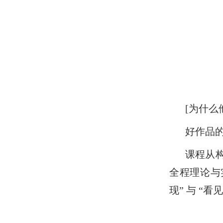
[为什么
好作品
课程从
全程理论与
现” 与 “看