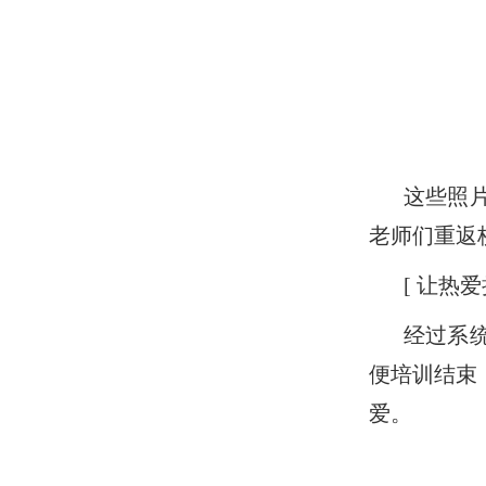
这些照
老师们重返
[ 让热爱
经过系
便培训结束
爱。