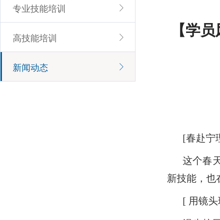
专业技能培训
【学员
高技能培训
新闻动态
[春赴宁
这个春
新技能，也
[ 用镜