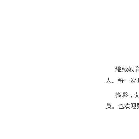
继续教育
人。每一次
摄影，
员。也欢迎