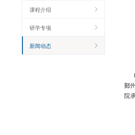
课程介绍
研学专项
新闻动态
鄞
院