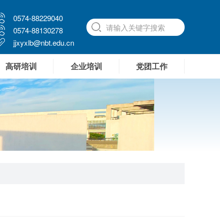
0574-88229040
0574-88130278
jjxyxlb@nbt.edu.cn
高研培训
企业培训
党团工作