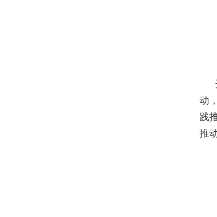
动
践
推