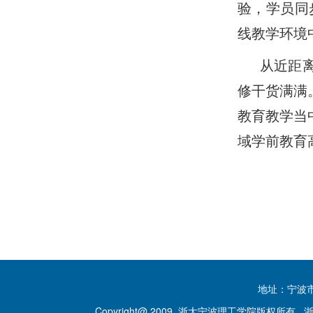
验，学员同
线教学环境
从近距
修干货满满
教育教学当
域学前教育
地址：宁波市钱
Copyright@ 2009 浙大宁波理工学院版权所有
浙