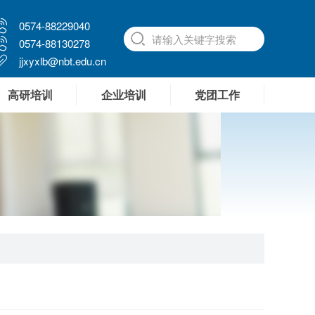
0574-88229040
0574-88130278
jjxyxlb@nbt.edu.cn
高研培训
企业培训
党团工作