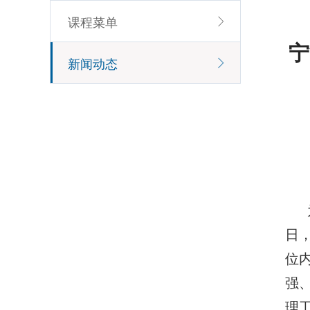
课程菜单
宁
新闻动态
日
位
强
理