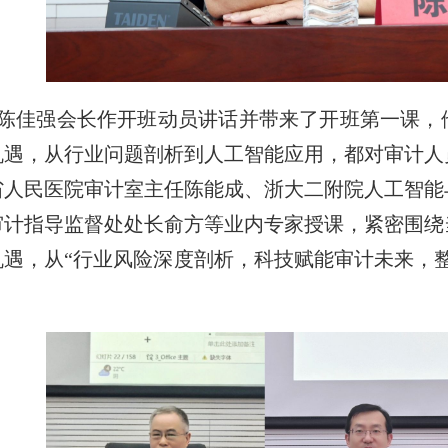
陈佳强会长作开班动员讲话并带来了开班第一课，
机遇，从行业问题剖析到人工智能应用，都对审计人
省人民医院审计室主任陈能成、浙大二附院人工智能
审计指导监督处处长俞方等业内专家授课，紧密围绕
机遇，从“行业风险深度剖析，科技赋能审计未来，
。