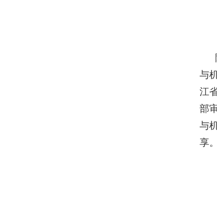
与
江
部
与
享