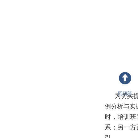
回顶部
为切实
例分析与实
时，培训班
系；另一方
引。