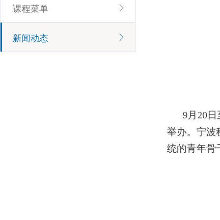
课程菜单
新闻动态
9月20
举办。宁波
统的青年骨