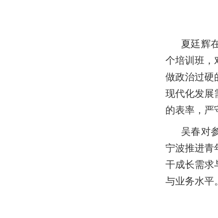
夏廷辉
个培训班，
做政治过硬
现代化发展
的表率，严
吴春对
宁波推进青
干成长需求
与业务水平