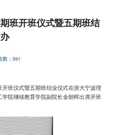
六期班开班仪式暨五期班结
举办
击数：
391
六期班开班仪式暨五期班结业仪式在浙大宁波理
工学院继续教育学院副院长金朝晖出席开班