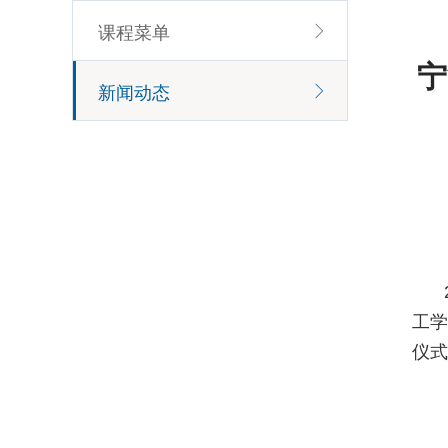
课程菜单
宁
新闻动态
工
仪式