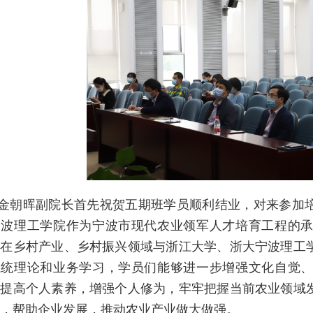
金朝晖副院长首先祝贺五期班学员顺利结业，对来参加
宁波理工学院作为宁波市现代农业领军人才培育工程的
，在乡村产业、乡村振兴领域与浙江大学、浙大宁波理工
系统理论和业务学习，学员们能够进一步增强文化自觉
，提高个人素养，增强个人修为，牢牢把握当前农业领域
，帮助企业发展，推动农业产业做大做强。