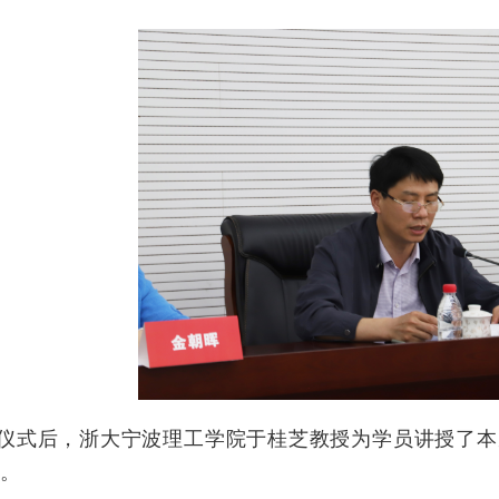
仪式后，浙大宁波理工学院于桂芝教授为学员讲授了本
。