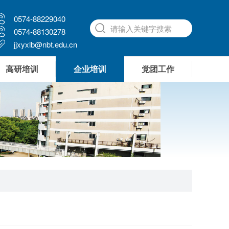
0574-88229040
0574-88130278
jjxyxlb@nbt.edu.cn
高研培训
企业培训
党团工作