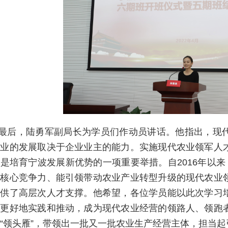
最后，陆勇军副局长为学员们作动员讲话。他指出，现
企业的发展取决于企业业主的能力。实施现代农业领军人
是培育宁波发展新优势的一项重要举措。自2016年以来
有核心竞争力、能引领带动农业产业转型升级的现代农业
提供了高层次人才支撑。他希望，各位学员能以此次学习
中更好地实践和推动，成为现代农业经营的领路人、领跑
“领头雁”，带领出一批又一批农业生产经营主体，担当