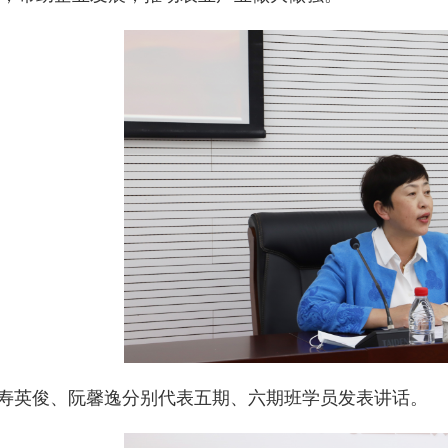
寿英俊、阮馨逸分别代表五期、六期班学员发表讲话。