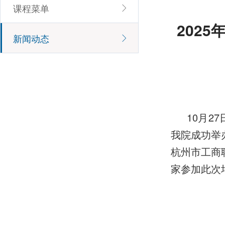
课程菜单
202
新闻动态
10月2
我院成功举
杭州市工商
家参加此次