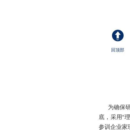
回顶部
为确保
底，采用“
参训企业家