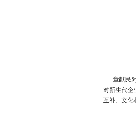
章献民
对新生代企
互补、文化