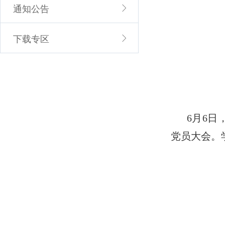
通知公告
下载专区
6月6
党员大会。