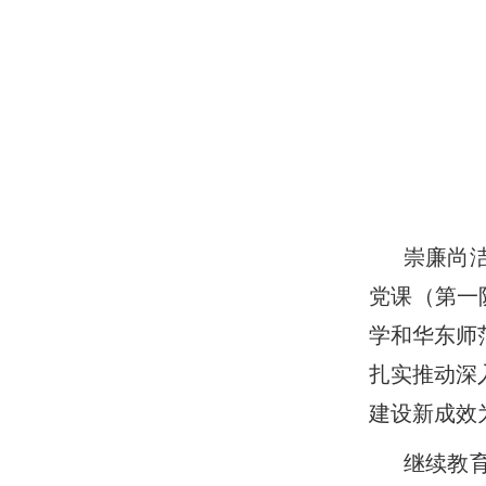
崇廉尚
党课（第一
学和华东师
扎实推动深
建设新成效
继续教