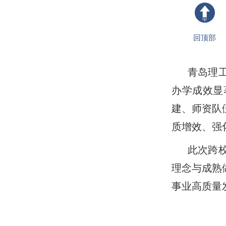
回顶部
青岛理
办学成效显
建、师资队
质增效、强
此次跨
理念与成熟
事业高质量