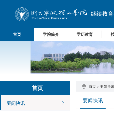
首页
学院简介
学历教育
首页
首页
>
要闻快
要闻快讯
要闻快讯