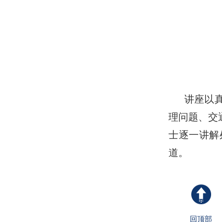
讲座以
理问题、交
士逐一讲解
道。
回顶部