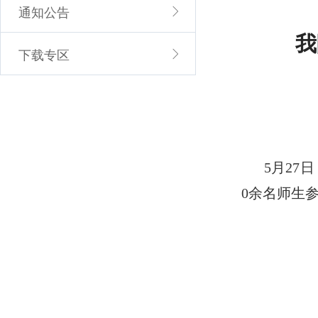
通知公告
我
下载专区
5月2
0余名师生