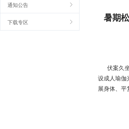
通知公告
暑期
下载专区
伏案久
设成人瑜伽
展身体、平