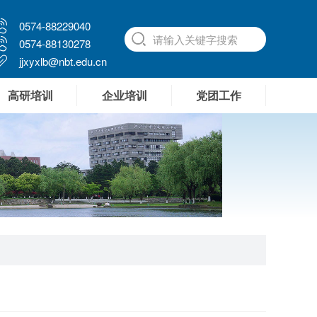
0574-88229040
0574-88130278
jjxyxlb@nbt.edu.cn
高研培训
企业培训
党团工作