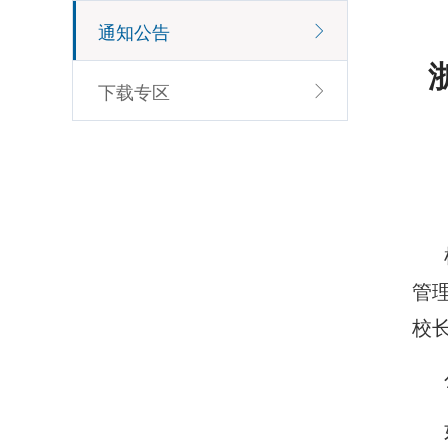
通知公告
下载专区
管
校