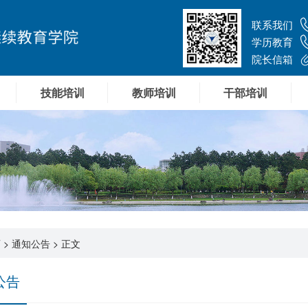
联系我们
学历教育
院长信箱
技能培训
教师培训
干部培训
页
>
通知公告
> 正文
公告