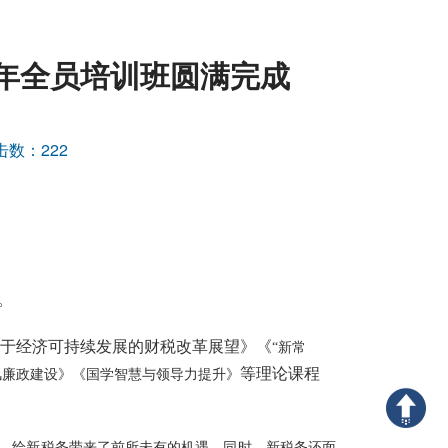
9年全员培训班圆满完成
击数：
222
。
于经济可持续发展的财税改革展望》《
“新常
等
理论课程
风廉政建设》《国学智慧与领导力提升》
，给新税务带来了前所未有的机遇。同时，新税务还面