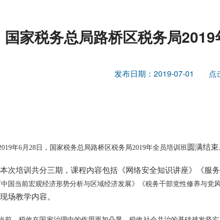
国家税务总局路桥区税务局201
发布日期：2019-07-01
点
圆满结束
2019年6月28日，国家税务总局路桥区税务局2019年全员培训班
本次培训
共分
三期
，
课程内容包括《网络安全知识讲座》《服务
下中国当前宏观经济形势分析与区域经济发展》《税务干部党性修养与党
现场
教学内容。
当前，税收在国家治理中的作用更加凸显，税收社会共治的基础越发坚实