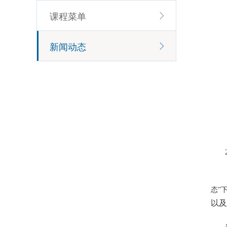
课程菜单
新闻动态
态”
以及