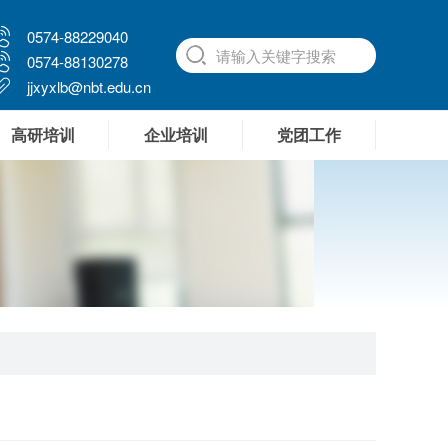
0574-88229040
0574-88130278
jjxyxlb@nbt.edu.cn
高研培训
企业培训
党团工作