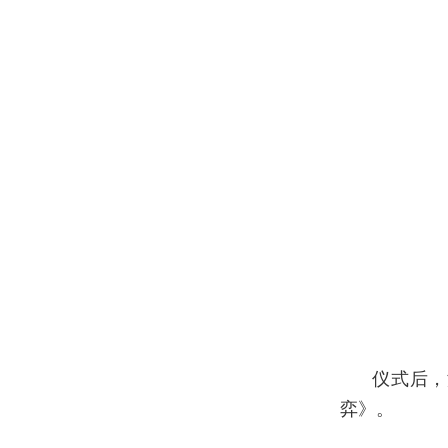
仪式后，
弈》。