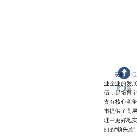
最后，陆
业企业的发
回顶部
伍，是培育宁
支有核心竞
市提供了高
理中更好地
丽的“领头雁