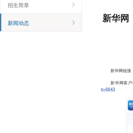
招生简章
新华网
新闻动态
新华网链接
新华网客户
p=6643