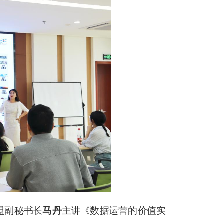
盟副秘书长
马丹
主讲《数据运营的价值实