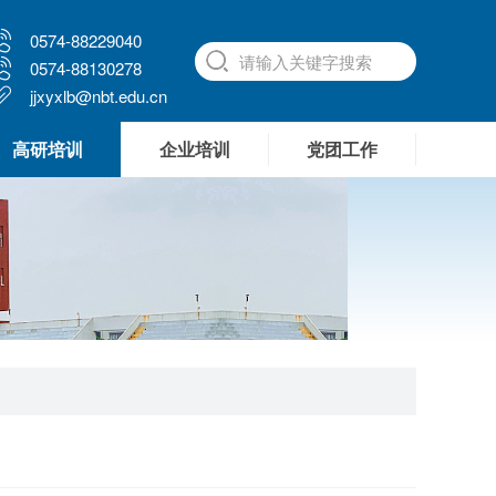
0574-88229040
0574-88130278
jjxyxlb@nbt.edu.cn
高研培训
企业培训
党团工作