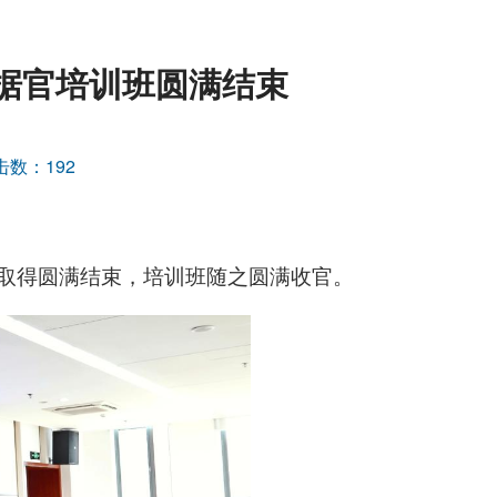
据官培训班圆满结束
击数：
192
并取得圆满结束，培训班随之圆满收官。