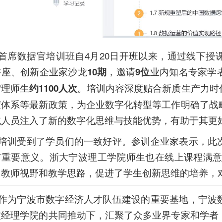
首席数据官培训班自4月20日开班以来，通过线下授
讲座、创新企业家沙龙
10期
，邀请
9位
业内知名专家学
宁理师生
约1100人次
。培训内容深度贴合新质生产力时
度体系等最新政策，为企业数字化转型等工作明确了战
域人员注入了新的数字化思维与技能优势，有助于其更
培训受到了学员们的一致好评。参训企业家表示，此
有重要意义。浙大宁波理工学院师生也在线上课程满意
了教师视野和教学思路，促进了学生创新思维的培养，
作为宁波市数字经济人才队伍建设的重要基地，宁波
波经理学院的共同推动下，汇聚了众多业界专家和学者