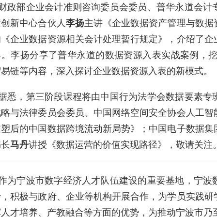
财政部企业会计准则咨询委员会委员、普华永道会计
素创新中心合伙人
李扬
主讲《企业数据资产管理与数据
的《企业数据资源相关会计处理暂行规定》，介绍了企
容。李扬分享了普华永道的数据资源入表实战案例，挖
贸易链等内容，深入探讨企业数据资源入表的新模式。
据悉，第三阶段课程将由中国行为法学会数据要素专
战略与法律委员会委员、中国网络空间安全协会人工智
重塑后的中国数据跨境流动新局势》；中国电子数据集
书长
马丹
讲授《数据运营的价值实现路径》，敬请关注
作为宁波市数字经济人才队伍建设的重要基地，宁波
者，积极与政府、企业等机构开展合作，为学员实践研
挥人才培养、产教融合等方面的优势，为推动宁波市乃