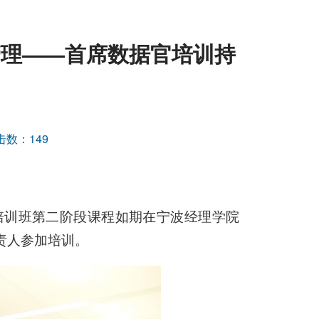
管理——首席数据官培训持
击数：
149
培训班第二阶段课程如期在宁波经理学院
责人参加培训。