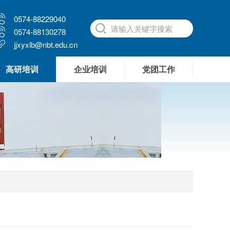
0574-88229040
0574-88130278
jjxyxlb@nbt.edu.cn
高研培训
企业培训
党团工作