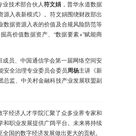
专业技术部合伙人
符文娟
，普华永道数据
资源入表新模式》。符文娟围绕财政部出
业数据资源入表的价值及合规风险防范等
掘高价值数据资产、“数据要素×”赋能商
班成员、中国通信学会第一届网络空间安
能安全治理专业委员会委员
周杨
主讲《新
团总监、中关村金融科技产业发展联盟副
。
数字经济人才学院汇聚了众多业界专家和
学和职业发展提供广阔平台。未来将持续
至全国的数字经济发展做出更大的贡献。